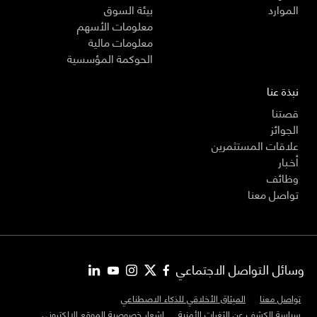
الموارد
بيئة السوق
معلومات الأسهم
معلومات مالية
الحوكمة المؤسسية
نبذة عنا
قصتنا
الجوائز
علاقات المستثمرين
أخـبار
وظائف
تواصل معنا
وسائل التواصل الاجتماعي
تواصل معنا
الميثاق الأخلاقي للذكاء الاصطناعي
سياسة الكشف عن الثغرات الأمنية
إشعار خصوصية الموقع الإلكتروني