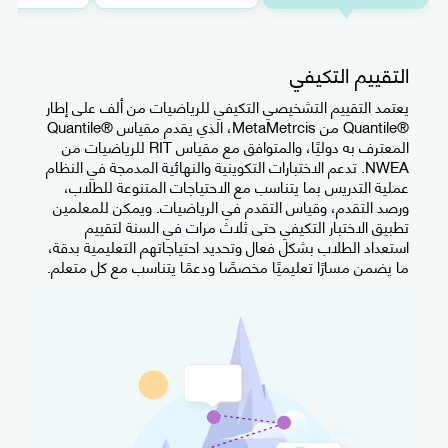
التقييم التكيفي
يعتمد التقييم التشخيصي التكيفي للرياضيات من ألف على إطار
®Quantile من MetaMetrcis، الذي يقدم مقياس ®Quantile
المعترف به دوليًا، والمتوافق مع مقياس RIT للرياضيات من
NWEA. تدعم الاختبارات التكوينية والنهائية المدمجة في النظام
عملية التدريس بما يتناسب مع الاحتياجات المتنوعة للطلاب،
ورصد التقدم، وقياس التقدم في الرياضيات. ويمكن للمعلمين
تطبيق الاختبار التكيفي حتى ثلاث مرات في السنة لتقييم
استعداد الطلاب بشكل فعال وتحديد احتياجاتهم التعليمية بدقة،
ما يضمن مسارًا تعليميًا مخصصًا ودعمًا يتناسب مع كل متعلم.