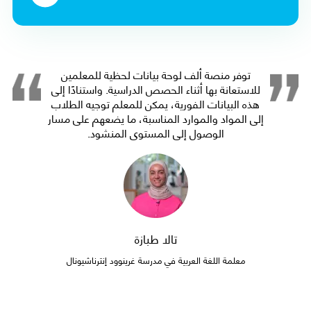
توفر منصة ألف لوحة بيانات لحظية للمعلمين
للاستعانة بها أثناء الحصص الدراسية. واستنادًا إلى
هذه البيانات الفورية، يمكن للمعلم توجيه الطلاب
إلى المواد والموارد المناسبة، ما يضعهم على مسار
الوصول إلى المستوى المنشود.
شذى سعد الدين
معلمة اللغة العربية
تالا طبازة
معلمة اللغة العربية في مدرسة غرينوود إنترناشيونال
جمال يونس السعد
معلم اللغة العربية