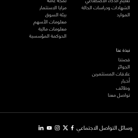
الشهادات ودراسات الحالة
مزايا الاستثمار
الموارد
بيئة السوق
معلومات الأسهم
معلومات مالية
الحوكمة المؤسسية
نبذة عنا
قصتنا
الجوائز
علاقات المستثمرين
أخـبار
وظائف
تواصل معنا
وسائل التواصل الاجتماعي