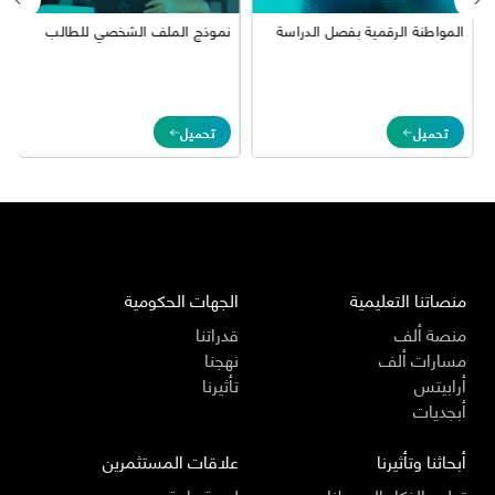
المواطنة الرقمية بفصل الدراسة
نموذج الملف الشخصي للطالب
تحميل
تحميل
1987654
منصاتنا التعليمية
الجهات الحكومية
منصة ألف
قدراتنا
مسارات ألف
نهجنا
أرابيتس
تأثيرنا
أبجديات
أبحاثنا وتأثيرنا
علاقات المستثمرين
تعليم الذكاء الاصطناعي
لمحة عامة